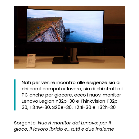
Nati per venire incontro alle esigenze sia di
chi con il computer lavora, sia di chi sfrutta il
PC anche per giocare, ecco i nuovi monitor
Lenovo Legion Y32p-30 e ThinkVision T32p-
30, T34w-30, S25e-30, T24i-30 e T32h-30
Sorgente:
Nuovi monitor dal Lenovo: per il
gioco, il lavoro ibrido e… tutti e due insieme