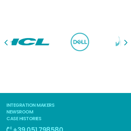
INTEGRATION MAKERS
NEWSROOM
CASE HISTORIES
+39 051 798580