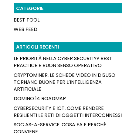
CATEGORIE
BEST TOOL
WEB FEED
ARTICOLI RECENTI
LE PRIORITÀ NELLA CYBER SECURITY? BEST
PRACTICE E BUON SENSO OPERATIVO
CRYPTOMINER, LE SCHEDE VIDEO IN DISUSO
TORNANO BUONE PER L’INTELLIGENZA
ARTIFICIALE
DOMINO 14 ROADMAP
CYBERSECURITY E IOT, COME RENDERE
RESILIENTI LE RETI DI OGGETTI INTERCONNESSI
SOC AS-A-SERVICE: COSA FA E PERCHÉ
CONVIENE