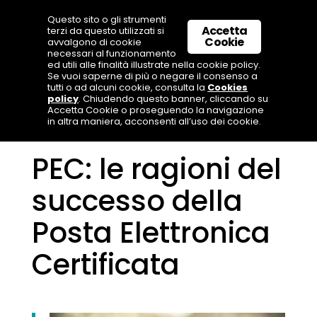
Questo sito o gli strumenti
Accetta
terzi da questo utilizzati si
Cookie
avvalgono di cookie
necessari al funzionamento
ed utili alle finalità illustrate nella cookie policy.
Se vuoi saperne di più o negare il consenso a
tutti o ad alcuni cookie, consulta la
Cookies
policy
. Chiudendo questo banner, cliccando su
Accetta Cookie o proseguendo la navigazione
in altra maniera, acconsenti all’uso dei cookie.
PEC: le ragioni del
successo della
Posta Elettronica
Certificata