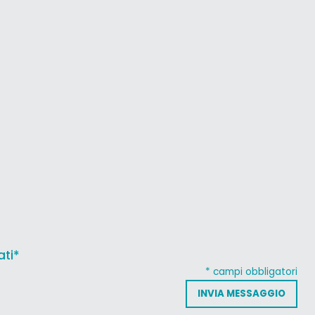
ati*
* campi obbligatori