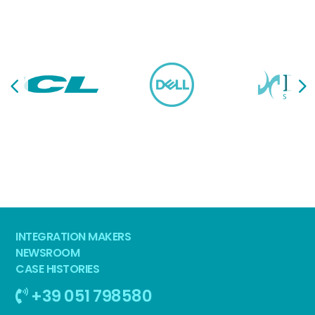
INTEGRATION MAKERS
NEWSROOM
CASE HISTORIES
+39 051 798580