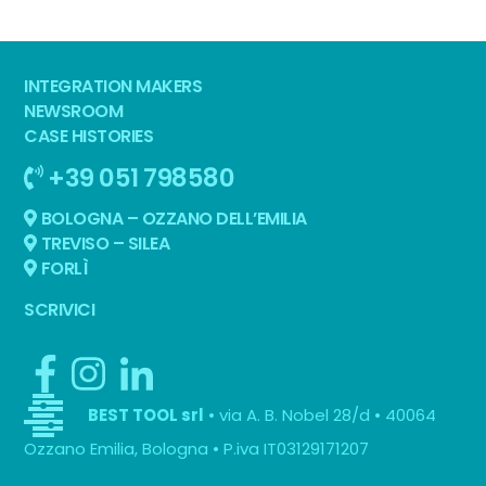
INTEGRATION MAKERS
NEWSROOM
CASE HISTORIES
+39 051 798580
BOLOGNA – OZZANO DELL’EMILIA
TREVISO – SILEA
FORLÌ
SCRIVICI
• via A. B. Nobel 28/d • 40064
BEST TOOL srl
Ozzano Emilia, Bologna • P.iva IT03129171207