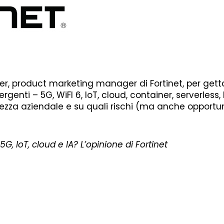
er, product marketing manager di Fortinet, per gett
nti – 5G, WiFI 6, IoT, cloud, container, serverless, 
urezza aziendale e su quali rischi (ma anche opportu
5G, IoT, cloud e IA? L’opinione di Fortinet