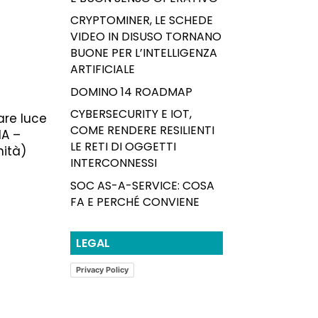
CRYPTOMINER, LE SCHEDE
VIDEO IN DISUSO TORNANO
BUONE PER L’INTELLIGENZA
ARTIFICIALE
DOMINO 14 ROADMAP
CYBERSECURITY E IOT,
are luce
COME RENDERE RESILIENTI
IA –
LE RETI DI OGGETTI
nità)
INTERCONNESSI
SOC AS-A-SERVICE: COSA
FA E PERCHÉ CONVIENE
LEGAL
Privacy Policy