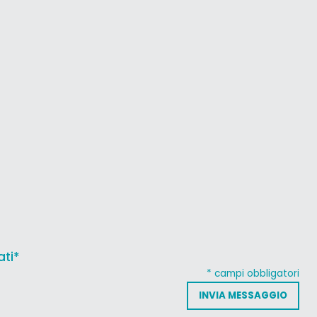
ati*
* campi obbligatori