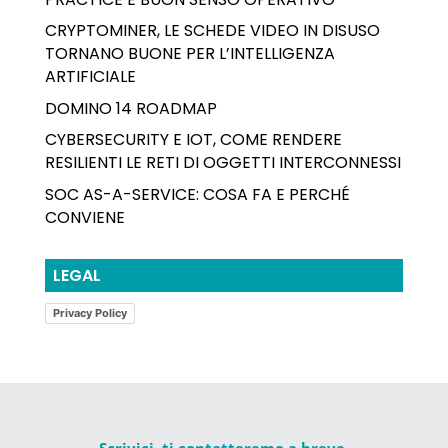
CRYPTOMINER, LE SCHEDE VIDEO IN DISUSO
TORNANO BUONE PER L’INTELLIGENZA
ARTIFICIALE
DOMINO 14 ROADMAP
CYBERSECURITY E IOT, COME RENDERE
RESILIENTI LE RETI DI OGGETTI INTERCONNESSI
SOC AS-A-SERVICE: COSA FA E PERCHÉ
CONVIENE
LEGAL
Privacy Policy
Scrivici, ti contatteremo a breve.