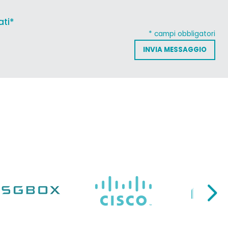
ati*
* campi obbligatori