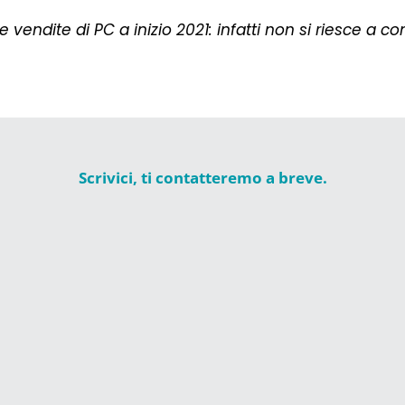
le vendite di PC a inizio 2021: infatti non si riesce a c
Scrivici, ti contatteremo a breve.