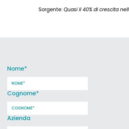
Sorgente:
Quasi il 40% di crescita nel
Nome
*
Cognome
*
Azienda