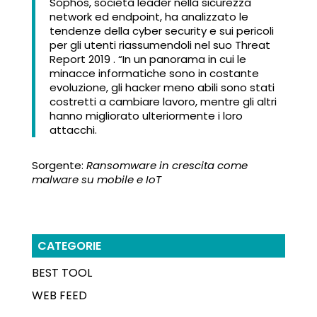
Sophos, società leader nella sicurezza
network ed endpoint, ha analizzato le
tendenze della cyber security e sui pericoli
per gli utenti riassumendoli nel suo Threat
Report 2019 . “In un panorama in cui le
minacce informatiche sono in costante
evoluzione, gli hacker meno abili sono stati
costretti a cambiare lavoro, mentre gli altri
hanno migliorato ulteriormente i loro
attacchi.
Sorgente:
Ransomware in crescita come
malware su mobile e IoT
CATEGORIE
BEST TOOL
WEB FEED