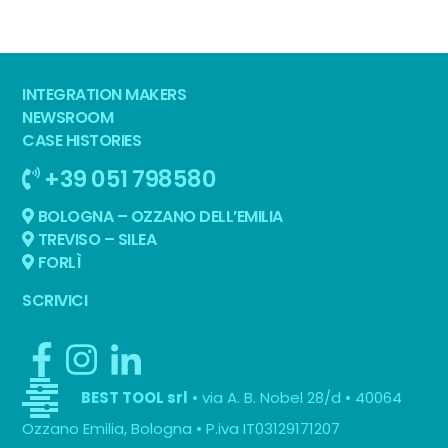
INTEGRATION MAKERS
NEWSROOM
CASE HISTORIES
+39 051 798580
BOLOGNA – OZZANO DELL’EMILIA
TREVISO – SILEA
FORLÌ
SCRIVICI
• via A. B. Nobel 28/d • 40064
BEST TOOL srl
Ozzano Emilia, Bologna • P.iva IT03129171207