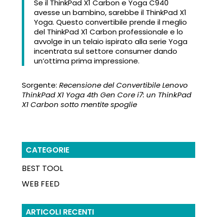
Se il ThinkPad X1 Carbon e Yoga C940
avesse un bambino, sarebbe il ThinkPad X1
Yoga. Questo convertibile prende il meglio
del ThinkPad X1 Carbon professionale e lo
avvolge in un telaio ispirato alla serie Yoga
incentrata sul settore consumer dando
un’ottima prima impressione.
Sorgente:
Recensione del Convertibile Lenovo
ThinkPad X1 Yoga 4th Gen Core i7: un ThinkPad
X1 Carbon sotto mentite spoglie
CATEGORIE
BEST TOOL
WEB FEED
ARTICOLI RECENTI