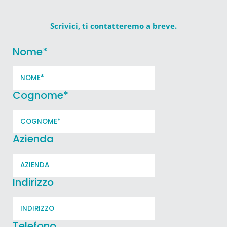
Scrivici, ti contatteremo a breve.
Nome
*
Cognome
*
Azienda
Indirizzo
Telefono