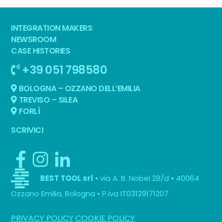
INTEGRATION MAKERS
NEWSROOM
CASE HISTORIES
+39 051 798580
BOLOGNA – OZZANO DELL’EMILIA
TREVISO – SILEA
FORLÌ
SCRIVICI
• via A. B. Nobel 28/d • 40064
BEST TOOL srl
Ozzano Emilia, Bologna • P.iva IT03129171207
PRIVACY POLICY
COOKIE POLICY