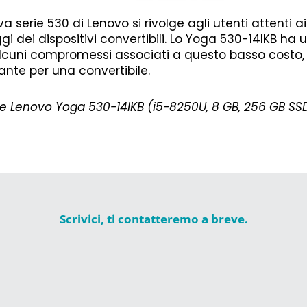
va serie 530 di Lenovo si rivolge agli utenti attenti ai
i dei dispositivi convertibili. Lo Yoga 530-14IKB ha 
lcuni compromessi associati a questo basso costo, 
ante per una convertibile.
le Lenovo Yoga 530-14IKB (i5-8250U, 8 GB, 256 GB SS
Scrivici, ti contatteremo a breve.