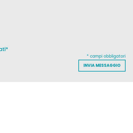
ati*
* campi obbligatori