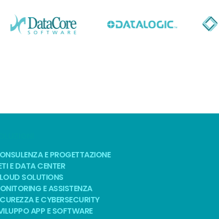
OLUZIONI
ONSULENZA E PROGETTAZIONE
ETI E DATA CENTER
LOUD SOLUTIONS
ONITORING E ASSISTENZA
ICUREZZA E CYBERSECURITY
VILUPPO APP E SOFTWARE