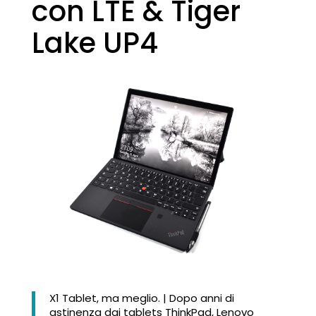
con LTE & Tiger
Lake UP4
X1 Tablet, ma meglio. | Dopo anni di
astinenza dai tablets ThinkPad, Lenovo