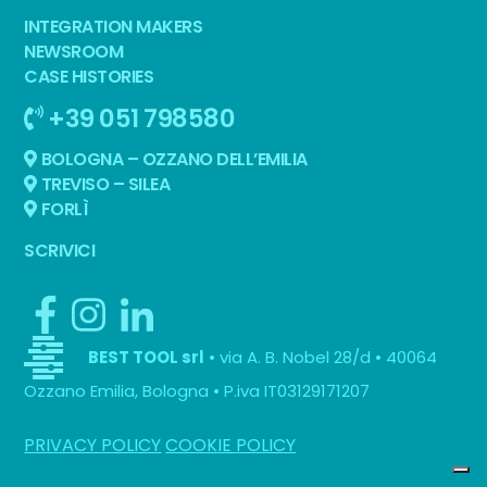
INTEGRATION MAKERS
NEWSROOM
CASE HISTORIES
+39 051 798580
BOLOGNA – OZZANO DELL’EMILIA
TREVISO – SILEA
FORLÌ
SCRIVICI
• via A. B. Nobel 28/d • 40064
BEST TOOL srl
Ozzano Emilia, Bologna • P.iva IT03129171207
PRIVACY POLICY
COOKIE POLICY