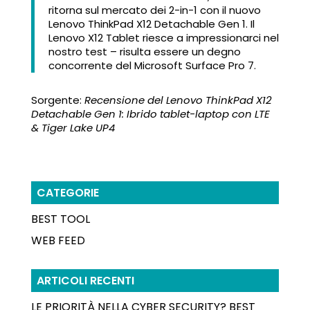
ritorna sul mercato dei 2-in-1 con il nuovo
Lenovo ThinkPad X12 Detachable Gen 1. Il
Lenovo X12 Tablet riesce a impressionarci nel
nostro test – risulta essere un degno
concorrente del Microsoft Surface Pro 7.
Sorgente:
Recensione del Lenovo ThinkPad X12
Detachable Gen 1: Ibrido tablet-laptop con LTE
& Tiger Lake UP4
CATEGORIE
BEST TOOL
WEB FEED
ARTICOLI RECENTI
LE PRIORITÀ NELLA CYBER SECURITY? BEST