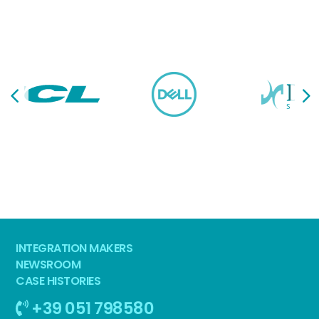
INTEGRATION MAKERS
NEWSROOM
CASE HISTORIES
+39 051 798580