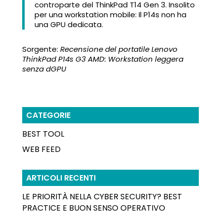
controparte del ThinkPad T14 Gen 3. Insolito
per una workstation mobile: Il P14s non ha
una GPU dedicata.
Sorgente:
Recensione del portatile Lenovo
ThinkPad P14s G3 AMD: Workstation leggera
senza dGPU
CATEGORIE
BEST TOOL
WEB FEED
ARTICOLI RECENTI
LE PRIORITÀ NELLA CYBER SECURITY? BEST
PRACTICE E BUON SENSO OPERATIVO