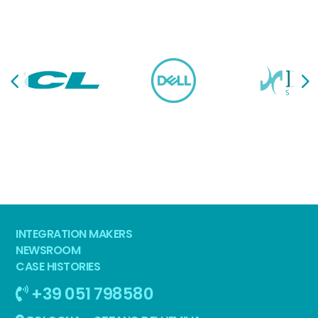
INTEGRATION MAKERS
NEWSROOM
CASE HISTORIES
+39 051 798580