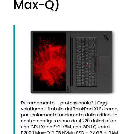
Max-Q)
Estremamente….. professionale? | Oggi
valutiamo il fratello del ThinkPad X1 Extreme,
particolarmente acclamato dalla critica. La
nostra configurazione da 4.220 dollari offre
una CPU Xeon E-2176M, una GPU Quadro
P2000 Max-Q, 2 TB NVMe SSD e 32 GB di RAM.