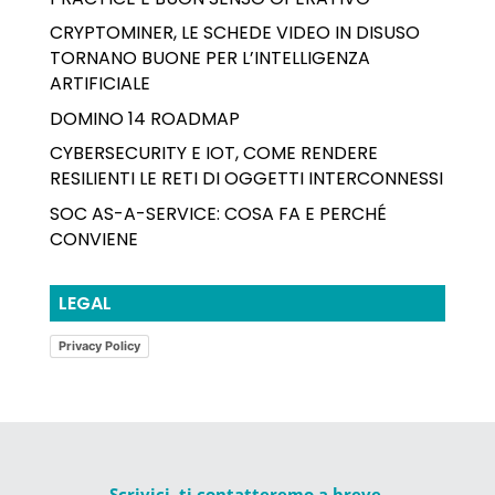
CRYPTOMINER, LE SCHEDE VIDEO IN DISUSO
TORNANO BUONE PER L’INTELLIGENZA
ARTIFICIALE
DOMINO 14 ROADMAP
CYBERSECURITY E IOT, COME RENDERE
RESILIENTI LE RETI DI OGGETTI INTERCONNESSI
SOC AS-A-SERVICE: COSA FA E PERCHÉ
CONVIENE
LEGAL
Privacy Policy
Scrivici, ti contatteremo a breve.