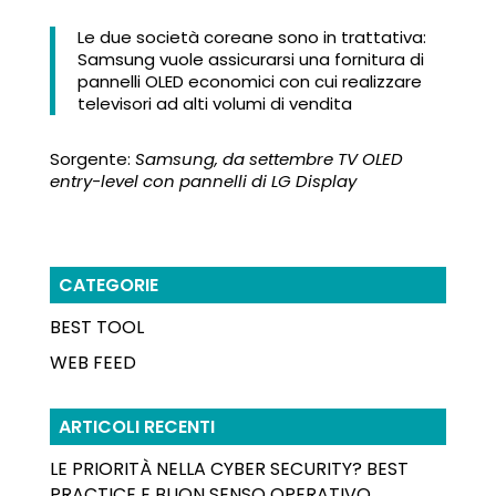
Le due società coreane sono in trattativa:
Samsung vuole assicurarsi una fornitura di
pannelli OLED economici con cui realizzare
televisori ad alti volumi di vendita
Sorgente:
Samsung, da settembre TV OLED
entry-level con pannelli di LG Display
CATEGORIE
BEST TOOL
WEB FEED
ARTICOLI RECENTI
LE PRIORITÀ NELLA CYBER SECURITY? BEST
PRACTICE E BUON SENSO OPERATIVO