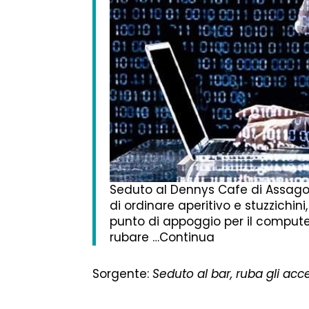
Seduto al Dennys Cafe di Assago, 
di ordinare aperitivo e stuzzichi
punto di appoggio per il computer
rubare …Continua
Sorgente:
Seduto al bar, ruba gli acces