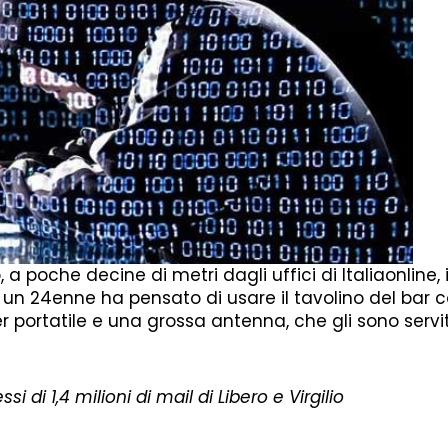
a poche decine di metri dagli uffici di Italiaonline,
ni, un 24enne ha pensato di usare il tavolino del bar
 portatile e una grossa antenna, che gli sono servit
si di 1,4 milioni di mail di Libero e Virgilio