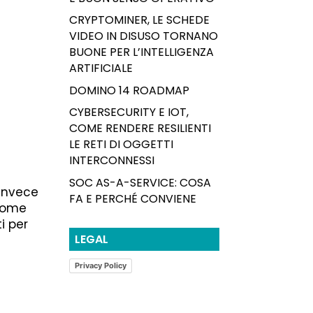
CRYPTOMINER, LE SCHEDE
VIDEO IN DISUSO TORNANO
BUONE PER L’INTELLIGENZA
ARTIFICIALE
DOMINO 14 ROADMAP
CYBERSECURITY E IOT,
COME RENDERE RESILIENTI
LE RETI DI OGGETTI
INTERCONNESSI
SOC AS-A-SERVICE: COSA
 invece
FA E PERCHÉ CONVIENE
 come
i per
LEGAL
Privacy Policy