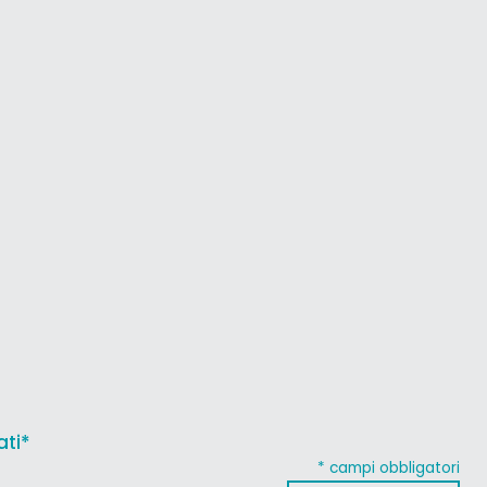
ati*
* campi obbligatori