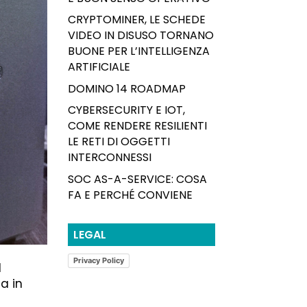
CRYPTOMINER, LE SCHEDE
VIDEO IN DISUSO TORNANO
BUONE PER L’INTELLIGENZA
ARTIFICIALE
DOMINO 14 ROADMAP
CYBERSECURITY E IOT,
COME RENDERE RESILIENTI
LE RETI DI OGGETTI
INTERCONNESSI
SOC AS-A-SERVICE: COSA
FA E PERCHÉ CONVIENE
LEGAL
Privacy Policy
l
a in