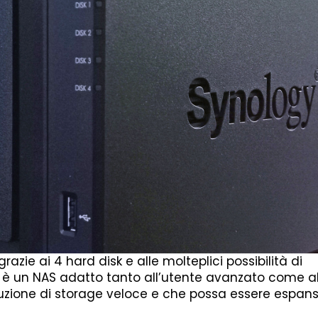
azie ai 4 hard disk e alle molteplici possibilità di
 è un NAS adatto tanto all’utente avanzato come a
uzione di storage veloce e che possa essere espans