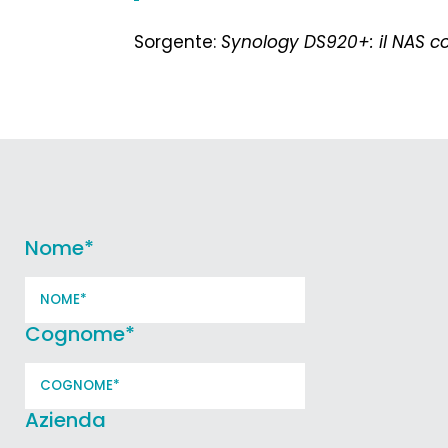
Sorgente:
Synology DS920+: il NAS co
Nome
*
Cognome
*
Azienda