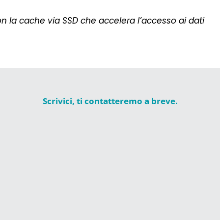
n la cache via SSD che accelera l’accesso ai dati
Scrivici, ti contatteremo a breve.