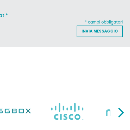
ati*
* campi obbligatori