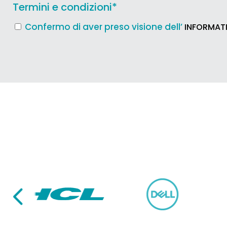
Termini e condizioni
*
Confermo di aver preso visione dell’
INFORMATI