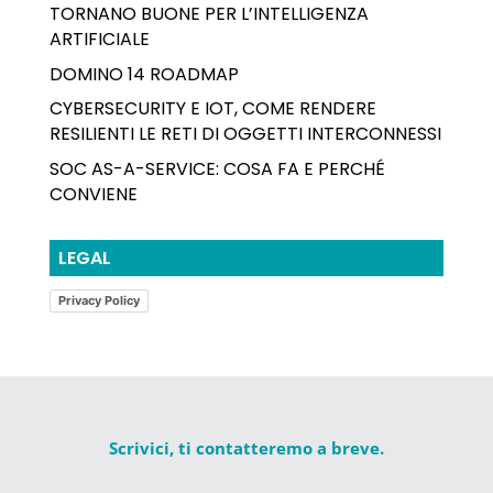
TORNANO BUONE PER L’INTELLIGENZA
ARTIFICIALE
DOMINO 14 ROADMAP
CYBERSECURITY E IOT, COME RENDERE
RESILIENTI LE RETI DI OGGETTI INTERCONNESSI
SOC AS-A-SERVICE: COSA FA E PERCHÉ
CONVIENE
LEGAL
Privacy Policy
Scrivici, ti contatteremo a breve.