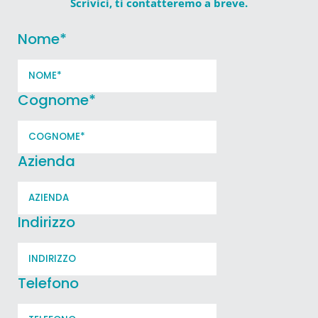
Scrivici, ti contatteremo a breve.
Nome
*
Cognome
*
Azienda
Indirizzo
Telefono