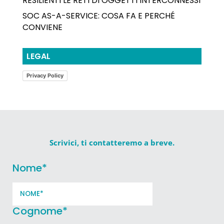
RESILIENTI LE RETI DI OGGETTI INTERCONNESSI
SOC AS-A-SERVICE: COSA FA E PERCHÉ
CONVIENE
LEGAL
Privacy Policy
Scrivici, ti contatteremo a breve.
Nome
*
Cognome
*