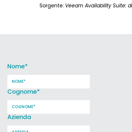
Sorgente:
Veeam Availability Suite: d
Nome
*
Cognome
*
Azienda