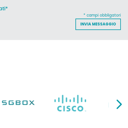
ati*
* campi obbligatori