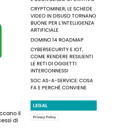
CRYPTOMINER, LE SCHEDE
VIDEO IN DISUSO TORNANO
BUONE PER L’INTELLIGENZA
ARTIFICIALE
DOMINO 14 ROADMAP
CYBERSECURITY E IOT,
COME RENDERE RESILIENTI
LE RETI DI OGGETTI
INTERCONNESSI
SOC AS-A-SERVICE: COSA
FA E PERCHÉ CONVIENE
LEGAL
iccano il
Privacy Policy
essi di