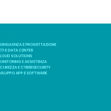
OLUZIONI
ONSULENZA E PROGETTAZIONE
ETI E DATA CENTER
LOUD SOLUTIONS
ONITORING E ASSISTENZA
ICUREZZA E CYBERSECURITY
VILUPPO APP E SOFTWARE