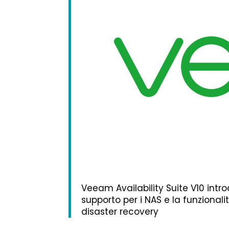
Veeam Availability Suite V10 intro
supporto per i NAS e la funzional
disaster recovery