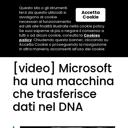
Questo sito o gli strumenti
Accetta
terzi da questo utilizzati si
Cookie
avvalgono di cookie
necessari al funzionamento
ed utili alle finalità illustrate nella cookie policy.
Se vuoi saperne di più o negare il consenso a
tutti o ad alcuni cookie, consulta la
Cookies
policy
. Chiudendo questo banner, cliccando su
Accetta Cookie o proseguendo la navigazione
in altra maniera, acconsenti all’uso dei cookie.
[video] Microsoft
ha una macchina
che trasferisce
dati nel DNA