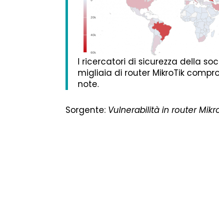
I ricercatori di sicurezza della
migliaia di router MikroTik compro
note.
Sorgente:
Vulnerabilità in router Mikr