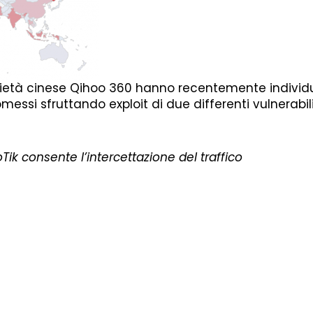
 società cinese Qihoo 360 hanno recentemente indivi
messi sfruttando exploit di due differenti vulnerabil
oTik consente l’intercettazione del traffico