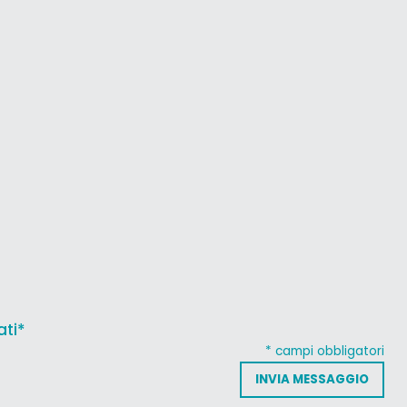
ati*
* campi obbligatori