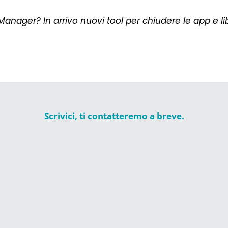
Manager? In arrivo nuovi tool per chiudere le app e li
Scrivici, ti contatteremo a breve.