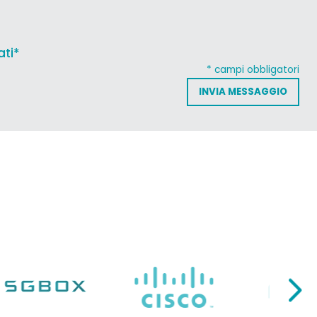
ati*
* campi obbligatori