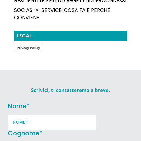
RESILIENTI LE RETI DI OGGETTI INTERCONNESSI
SOC AS-A-SERVICE: COSA FA E PERCHÉ
CONVIENE
LEGAL
Privacy Policy
Scrivici, ti contatteremo a breve.
Nome
*
Cognome
*